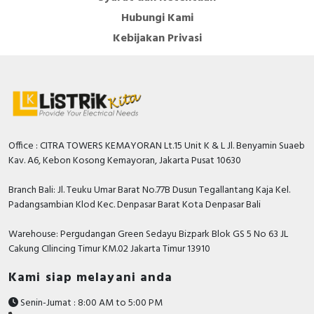
Hubungi Kami
Kebijakan Privasi
Office : CITRA TOWERS KEMAYORAN Lt.15 Unit K & L Jl. Benyamin Suaeb
Kav. A6, Kebon Kosong Kemayoran, Jakarta Pusat 10630
Branch Bali: Jl. Teuku Umar Barat No.77B Dusun Tegallantang Kaja Kel.
Padangsambian Klod Kec. Denpasar Barat Kota Denpasar Bali
Warehouse: Pergudangan Green Sedayu Bizpark Blok GS 5 No 63 JL
Cakung CIlincing Timur KM.02 Jakarta Timur 13910
Kami siap melayani anda
Senin-Jumat : 8:00 AM to 5:00 PM