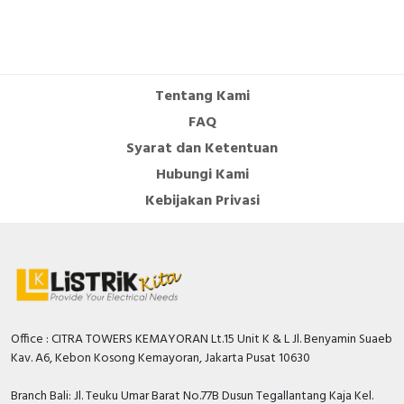
Tentang Kami
FAQ
Syarat dan Ketentuan
Hubungi Kami
Kebijakan Privasi
Office : CITRA TOWERS KEMAYORAN Lt.15 Unit K & L Jl. Benyamin Suaeb
Kav. A6, Kebon Kosong Kemayoran, Jakarta Pusat 10630
Branch Bali: Jl. Teuku Umar Barat No.77B Dusun Tegallantang Kaja Kel.