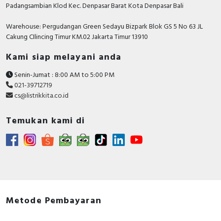
Padangsambian Klod Kec. Denpasar Barat Kota Denpasar Bali
Warehouse: Pergudangan Green Sedayu Bizpark Blok GS 5 No 63 JL
Cakung CIlincing Timur KM.02 Jakarta Timur 13910
Kami siap melayani anda
Senin-Jumat : 8:00 AM to 5:00 PM
021-39712719
cs@listrikkita.co.id
Temukan kami di
Metode Pembayaran