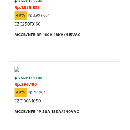
Stock Tersedia
Rp.1.559.825
48%
Rp.2.999.664
EZC250F3160
MCCB/NFB 3P 160A 18KA/415VAC
Stock Tersedia
Rp.396.190
48%
Rp.761.904
EZC100N1050
MCCB/NFB 1P 50A 18KA/240VAC