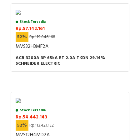
Stock Tersedia
Rp.57.142.161
52%
Rp.119.046.168
MVS32H3MF2A
ACB 3200A 3P 65kA ET 2.0A TKDN 29.14%
SCHNEIDER ELECTRIC
Stock Tersedia
Rp.54.442.143
52%
Rp.113.421.132
MVS12H4MD2A