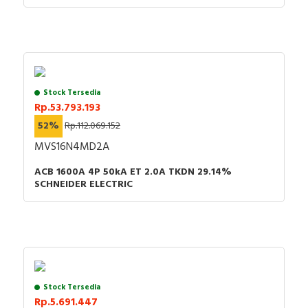
Stock Tersedia
Rp.53.793.193
52%
Rp.112.069.152
MVS16N4MD2A
ACB 1600A 4P 50kA ET 2.0A TKDN 29.14%
SCHNEIDER ELECTRIC
Stock Tersedia
Rp.5.691.447