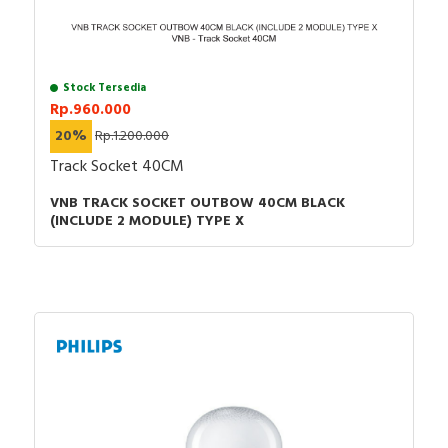
Stock Tersedia
Rp.960.000
20%
Rp.1.200.000
Track Socket 40CM
VNB TRACK SOCKET OUTBOW 40CM BLACK
(INCLUDE 2 MODULE) TYPE X