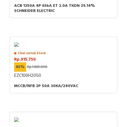
ACB 1250A 4P 65kA ET 2.0A TKDN 29.14%
SCHNEIDER ELECTRIC
Chat untuk Stock
Rp.915.750
45%
Rp.1.665.000
EZC100H2050
MCCB/NFB 2P 50A 30KA/240VAC