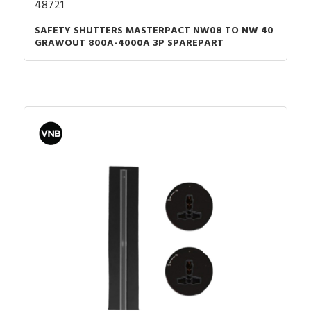
48721
SAFETY SHUTTERS MASTERPACT NW08 TO NW 40
GRAWOUT 800A-4000A 3P SPAREPART