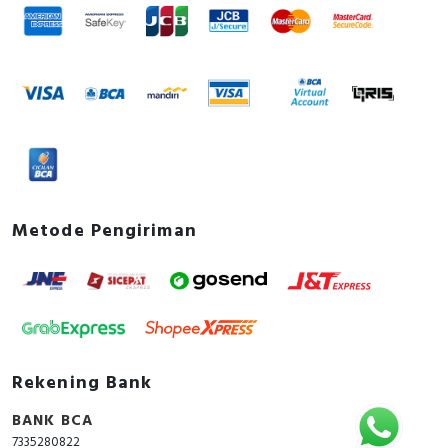
Metode Pengiriman
Rekening Bank
BANK BCA
7335280822