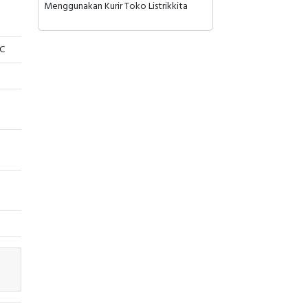
Menggunakan Kurir Toko Listrikkita
CC