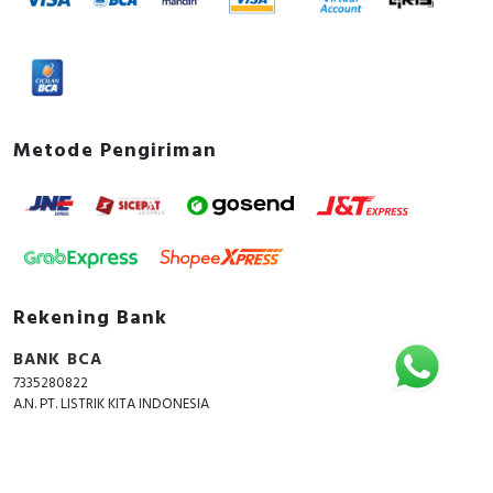
Metode Pengiriman
Rekening Bank
BANK BCA
7335280822
A.N. PT. LISTRIK KITA INDONESIA