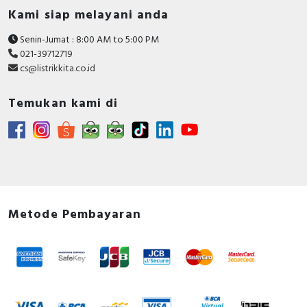
Kami siap melayani anda
Senin-Jumat : 8:00 AM to 5:00 PM
021-39712719
cs@listrikkita.co.id
Temukan kami di
Metode Pembayaran