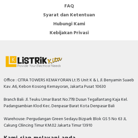
FAQ
Syarat dan Ketentuan
Hubungi Kami
Kebijakan Privasi
Office : CITRA TOWERS KEMAYORAN Lt.15 Unit K & L Jl. Benyamin Suaeb
Kav. A6, Kebon Kosong Kemayoran, Jakarta Pusat 10630
Branch Bali: Jl. Teuku Umar Barat No.77B Dusun Tegallantang Kaja Kel.
Padangsambian Klod Kec. Denpasar Barat Kota Denpasar Bali
Warehouse: Pergudangan Green Sedayu Bizpark Blok GS 5 No 63 JL
Cakung CIlincing Timur KM.02 Jakarta Timur 13910