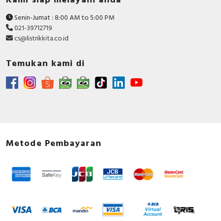
Kami siap melayani anda
Senin-Jumat : 8:00 AM to 5:00 PM
021-39712719
cs@listrikkita.co.id
Temukan kami di
Metode Pembayaran