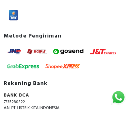
Metode Pengiriman
Rekening Bank
BANK BCA
7335280822
A.N. PT. LISTRIK KITA INDONESIA
Copyright © 2018 - 2026 All Rights Reserved -
ListrikKita