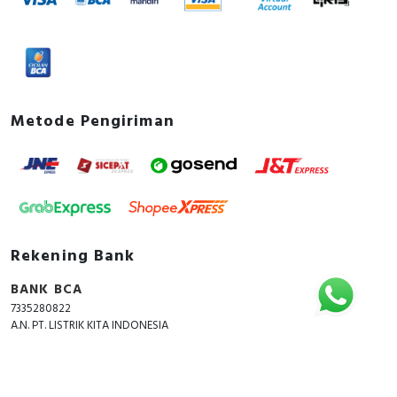
Metode Pengiriman
Rekening Bank
BANK BCA
7335280822
A.N. PT. LISTRIK KITA INDONESIA