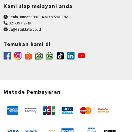
Kami siap melayani anda
Senin-Jumat : 8:00 AM to 5:00 PM
021-39712719
cs@listrikkita.co.id
Temukan kami di
Metode Pembayaran