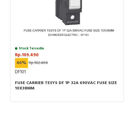
Stock Tersedia
Rp.109.490
40%
Rp.182.484
DF101
FUSE CARRIER TESYS DF 1P 32A 690VAC FUSE SIZE
10X38MM