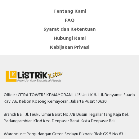
Tentang Kami
FAQ
Syarat dan Ketentuan
Hubungi Kami
Kebijakan Privasi
Office : CITRA TOWERS KEMAYORAN Lt.15 Unit K & L Jl. Benyamin Suaeb
Kav. A6, Kebon Kosong Kemayoran, Jakarta Pusat 10630
Branch Bali: Jl. Teuku Umar Barat No.77B Dusun Tegallantang Kaja Kel.
Padangsambian Klod Kec. Denpasar Barat Kota Denpasar Bali
Warehouse: Pergudangan Green Sedayu Bizpark Blok GS 5 No 63 JL