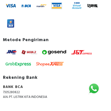
Metode Pengiriman
Rekening Bank
BANK BCA
7335280822
A.N. PT. LISTRIK KITA INDONESIA