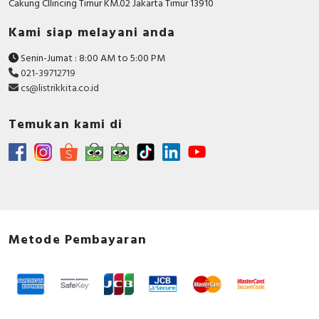
Cakung CIlincing Timur KM.02 Jakarta Timur 13910
Kami siap melayani anda
Senin-Jumat : 8:00 AM to 5:00 PM
021-39712719
cs@listrikkita.co.id
Temukan kami di
Metode Pembayaran