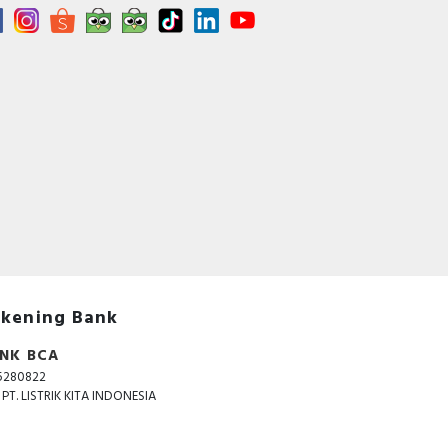
kening Bank
NK BCA
5280822
. PT. LISTRIK KITA INDONESIA