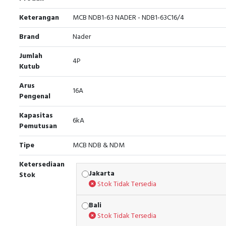
Keterangan
MCB NDB1-63 NADER - NDB1-63C16/4
Brand
Nader
Jumlah
4P
Kutub
Arus
16A
Pengenal
Kapasitas
6kA
Pemutusan
Tipe
MCB NDB & NDM
Ketersediaan
Jakarta
Stok
Stok Tidak Tersedia
Bali
Stok Tidak Tersedia