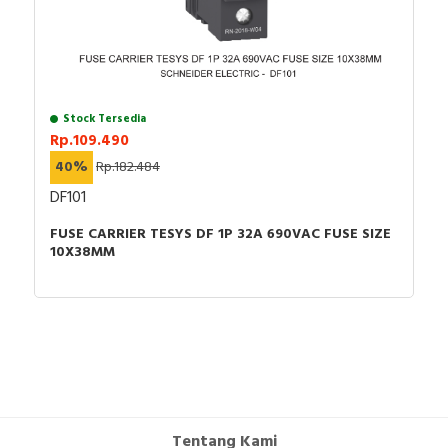
Stock Tersedia
Rp.109.490
40%
Rp.182.484
DF101
FUSE CARRIER TESYS DF 1P 32A 690VAC FUSE SIZE
10X38MM
Tentang Kami