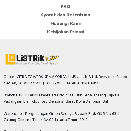
FAQ
Syarat dan Ketentuan
Hubungi Kami
Kebijakan Privasi
Office : CITRA TOWERS KEMAYORAN Lt.15 Unit K & L Jl. Benyamin Suaeb
Kav. A6, Kebon Kosong Kemayoran, Jakarta Pusat 10630
Branch Bali: Jl. Teuku Umar Barat No.77B Dusun Tegallantang Kaja Kel.
Padangsambian Klod Kec. Denpasar Barat Kota Denpasar Bali
Warehouse: Pergudangan Green Sedayu Bizpark Blok GS 5 No 63 JL
Cakung CIlincing Timur KM.02 Jakarta Timur 13910