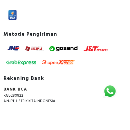
Metode Pengiriman
Rekening Bank
BANK BCA
7335280822
A.N. PT. LISTRIK KITA INDONESIA
Copyright © 2018 - 2026 All Rights Reserved -
ListrikKita