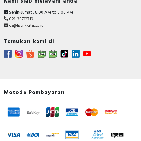
Kami siap melayani anda
Senin-Jumat : 8:00 AM to 5:00 PM
021-39712719
cs@listrikkita.co.id
Temukan kami di
Metode Pembayaran