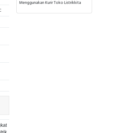
Menggunakan Kurir Toko Listrikkita
C
kat
rik