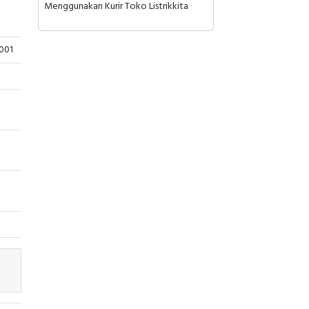
Menggunakan Kurir Toko Listrikkita
001