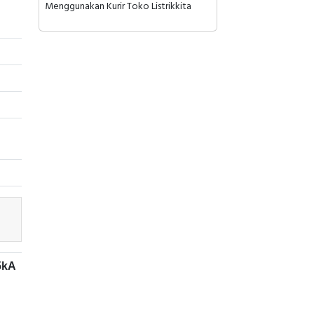
Menggunakan Kurir Toko Listrikkita
5kA