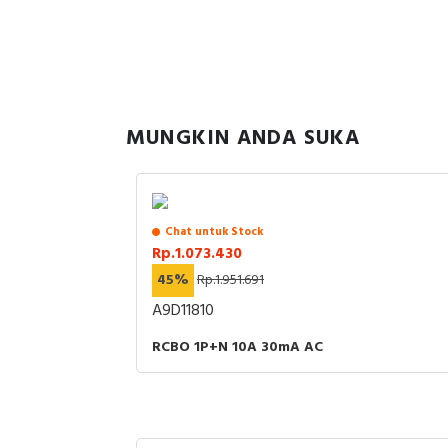
MUNGKIN ANDA SUKA
Chat untuk Stock
Rp.1.073.430
45%
Rp.1.951.691
A9D11810
RCBO 1P+N 10A 30mA AC