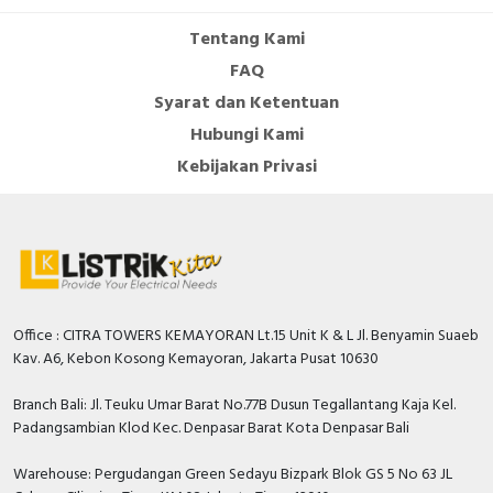
Tentang Kami
FAQ
Syarat dan Ketentuan
Hubungi Kami
Kebijakan Privasi
Office : CITRA TOWERS KEMAYORAN Lt.15 Unit K & L Jl. Benyamin Suaeb
Kav. A6, Kebon Kosong Kemayoran, Jakarta Pusat 10630
Branch Bali: Jl. Teuku Umar Barat No.77B Dusun Tegallantang Kaja Kel.
Padangsambian Klod Kec. Denpasar Barat Kota Denpasar Bali
Warehouse: Pergudangan Green Sedayu Bizpark Blok GS 5 No 63 JL