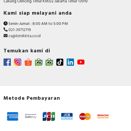
Cakung CIlincing Timur KM.02 Jakarta Timur 13910
Kami siap melayani anda
Senin-Jumat : 8:00 AM to 5:00 PM
021-39712719
cs@listrikkita.co.id
Temukan kami di
Metode Pembayaran