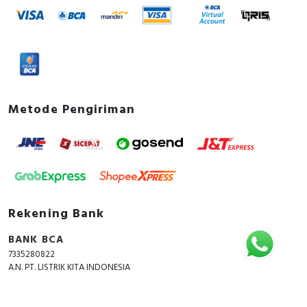
Metode Pengiriman
Rekening Bank
BANK BCA
7335280822
A.N. PT. LISTRIK KITA INDONESIA