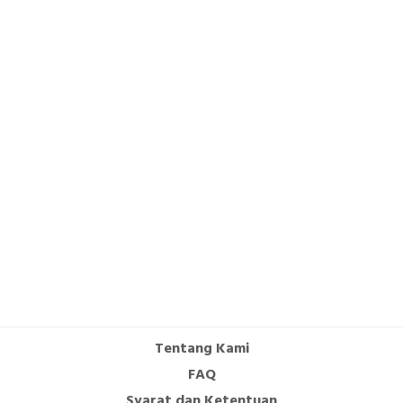
Tentang Kami
FAQ
Syarat dan Ketentuan