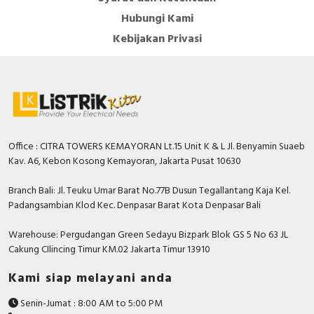
Hubungi Kami
Kebijakan Privasi
Office : CITRA TOWERS KEMAYORAN Lt.15 Unit K & L Jl. Benyamin Suaeb
Kav. A6, Kebon Kosong Kemayoran, Jakarta Pusat 10630
Branch Bali: Jl. Teuku Umar Barat No.77B Dusun Tegallantang Kaja Kel.
Padangsambian Klod Kec. Denpasar Barat Kota Denpasar Bali
Warehouse: Pergudangan Green Sedayu Bizpark Blok GS 5 No 63 JL
Cakung CIlincing Timur KM.02 Jakarta Timur 13910
Kami siap melayani anda
Senin-Jumat : 8:00 AM to 5:00 PM