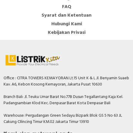
FAQ
Syarat dan Ketentuan
Hubungi Kami
Kebijakan Privasi
Office : CITRA TOWERS KEMAYORAN Lt.15 Unit K & L Jl. Benyamin Suaeb
Kav. A6, Kebon Kosong Kemayoran, Jakarta Pusat 10630
Branch Bali: Jl. Teuku Umar Barat No.77B Dusun Tegallantang Kaja Kel.
Padangsambian Klod Kec. Denpasar Barat Kota Denpasar Bali
Warehouse: Pergudangan Green Sedayu Bizpark Blok GS 5 No 63 JL
Cakung CIlincing Timur KM.02 Jakarta Timur 13910