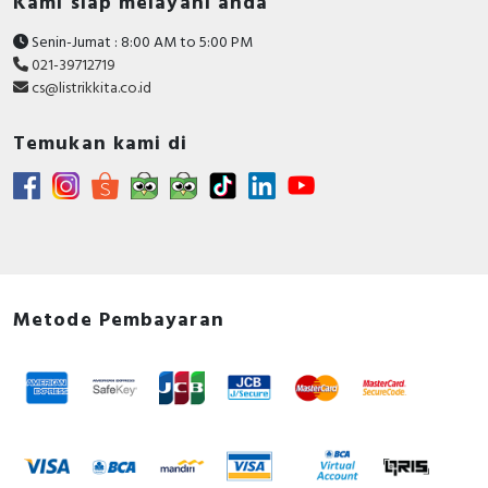
Kami siap melayani anda
Senin-Jumat : 8:00 AM to 5:00 PM
021-39712719
cs@listrikkita.co.id
Temukan kami di
Metode Pembayaran