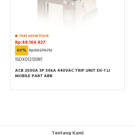
Chat untuk Stock
Rp.48.164.827
40%
Rp.80.274.712
1SDX012130R1
ACB 2500A 3P 50kA 440VAC TRIP UNIT EK-1 LI
MOBILE PART ABB
Tentang Kami