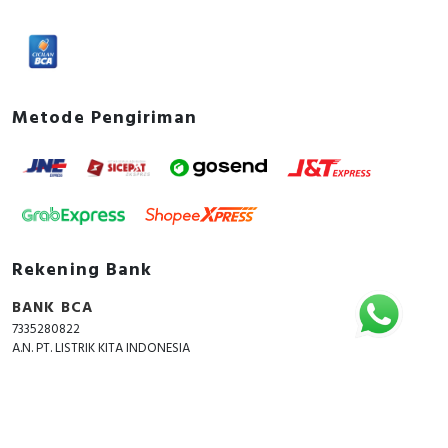
Metode Pengiriman
Rekening Bank
BANK BCA
7335280822
A.N. PT. LISTRIK KITA INDONESIA
Copyright © 2018 - 2026 All Rights Reserved -
ListrikKita