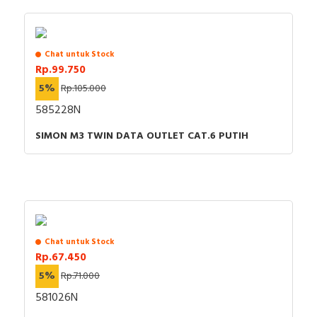
Chat untuk Stock
Rp.99.750
5%
Rp.105.000
585228N
SIMON M3 TWIN DATA OUTLET CAT.6 PUTIH
Chat untuk Stock
Rp.67.450
5%
Rp.71.000
581026N