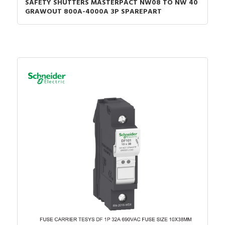
SAFETY SHUTTERS MASTERPACT NW08 TO NW 40
GRAWOUT 800A-4000A 3P SPAREPART