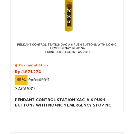
Chat untuk Stock
Rp.1.871.274
45%
Rp.3.402.317
XACA6813
PENDANT CONTROL STATION XAC-A 6 PUSH
BUTTONS WITH NO+NC 1 EMERGENCY STOP NC