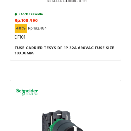
Stock Tersedia
Rp.109.490
40%
Rp.182.484
DF101
FUSE CARRIER TESYS DF 1P 32A 690VAC FUSE SIZE
10X38MM