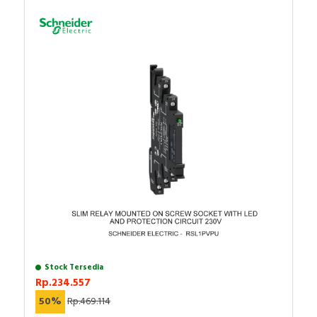
Stock Tersedia
Rp.234.557
50%
Rp.469.114