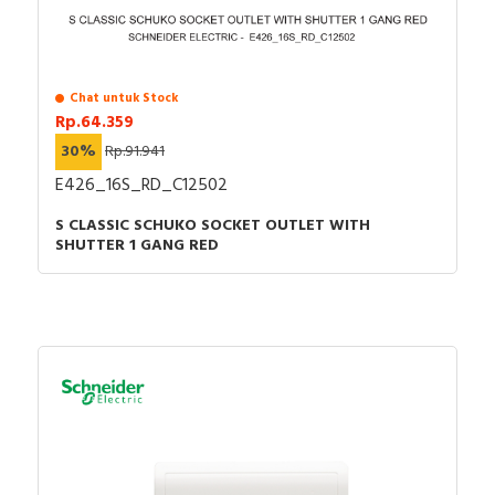
Chat untuk Stock
Rp.64.359
30%
Rp.91.941
E426_16S_RD_C12502
S CLASSIC SCHUKO SOCKET OUTLET WITH
SHUTTER 1 GANG RED