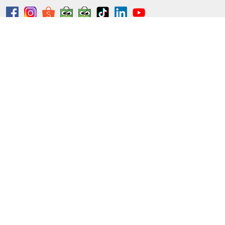
Metode Pembayaran
Metode Pengiriman