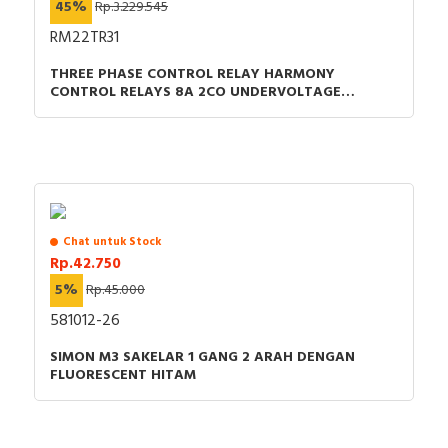
45%
Rp.3.229.545
RM22TR31
THREE PHASE CONTROL RELAY HARMONY
CONTROL RELAYS 8A 2CO UNDERVOLTAGE
DETECTION 200-240VAC
Chat untuk Stock
Rp.42.750
5%
Rp.45.000
581012-26
SIMON M3 SAKELAR 1 GANG 2 ARAH DENGAN
FLUORESCENT HITAM