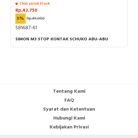
Chat untuk Stock
Rp.42.750
5%
Rp.45.000
581687-61
SIMON M3 STOP KONTAK SCHUKO ABU-ABU
Tentang Kami
FAQ
Syarat dan Ketentuan
Hubungi Kami
Kebijakan Privasi