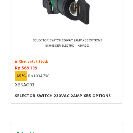
Chat untuk Stock
Rp.569.139
45%
Rp.1.034.798
XB5AG03
SELECTOR SWITCH 230VAC 2AMP XB5 OPTIONS