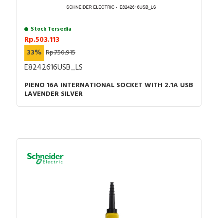
Stock Tersedia
Rp.503.113
33%
Rp.750.915
E8242616USB_LS
PIENO 16A INTERNATIONAL SOCKET WITH 2.1A USB
LAVENDER SILVER