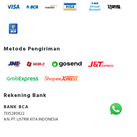
Metode Pengiriman
Rekening Bank
BANK BCA
7335280822
A.N. PT. LISTRIK KITA INDONESIA