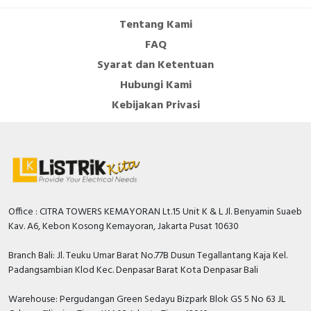
Tentang Kami
FAQ
Syarat dan Ketentuan
Hubungi Kami
Kebijakan Privasi
Office : CITRA TOWERS KEMAYORAN Lt.15 Unit K & L Jl. Benyamin Suaeb
Kav. A6, Kebon Kosong Kemayoran, Jakarta Pusat 10630
Branch Bali: Jl. Teuku Umar Barat No.77B Dusun Tegallantang Kaja Kel.
Padangsambian Klod Kec. Denpasar Barat Kota Denpasar Bali
Warehouse: Pergudangan Green Sedayu Bizpark Blok GS 5 No 63 JL