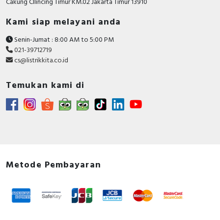
Cakung CIlincing Timur KM.02 Jakarta Timur 13910
Kami siap melayani anda
Senin-Jumat : 8:00 AM to 5:00 PM
021-39712719
cs@listrikkita.co.id
Temukan kami di
Metode Pembayaran