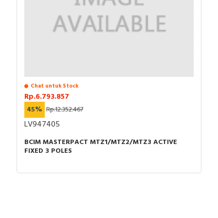
Chat untuk Stock
Rp.6.793.857
45%
Rp.12.352.467
LV947405
BCIM MASTERPACT MTZ1/MTZ2/MTZ3 ACTIVE
FIXED 3 POLES