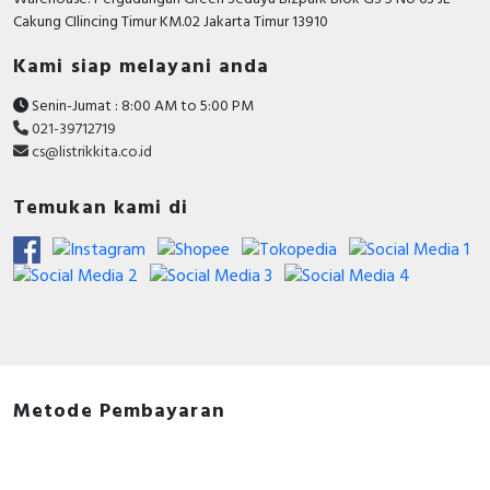
Cakung CIlincing Timur KM.02 Jakarta Timur 13910
Kami siap melayani anda
Senin-Jumat : 8:00 AM to 5:00 PM
021-39712719
cs@listrikkita.co.id
Temukan kami di
Metode Pembayaran