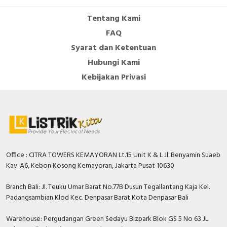
Tentang Kami
FAQ
Syarat dan Ketentuan
Hubungi Kami
Kebijakan Privasi
Office : CITRA TOWERS KEMAYORAN Lt.15 Unit K & L Jl. Benyamin Suaeb
Kav. A6, Kebon Kosong Kemayoran, Jakarta Pusat 10630
Branch Bali: Jl. Teuku Umar Barat No.77B Dusun Tegallantang Kaja Kel.
Padangsambian Klod Kec. Denpasar Barat Kota Denpasar Bali
Warehouse: Pergudangan Green Sedayu Bizpark Blok GS 5 No 63 JL