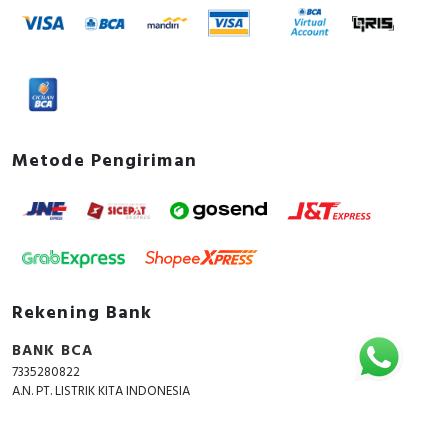
Metode Pengiriman
Rekening Bank
BANK BCA
7335280822
A.N. PT. LISTRIK KITA INDONESIA