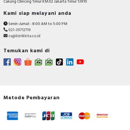
Cakung CIlincing Timur KM.02 Jakarta Timur 13910
Kami siap melayani anda
Senin-Jumat : 8:00 AM to 5:00 PM
021-39712719
cs@listrikkita.co.id
Temukan kami di
Metode Pembayaran