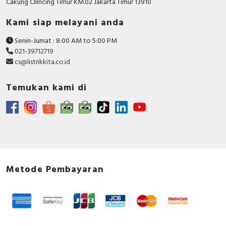
Cakung CIlincing Timur KM.02 Jakarta Timur 13910
Kami siap melayani anda
Senin-Jumat : 8:00 AM to 5:00 PM
021-39712719
cs@listrikkita.co.id
Temukan kami di
Metode Pembayaran