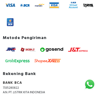
Metode Pengiriman
Rekening Bank
BANK BCA
7335280822
A.N. PT. LISTRIK KITA INDONESIA