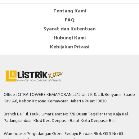
Tentang Kami
FAQ
Syarat dan Ketentuan
Hubungi Kami
Kebijakan Privasi
Office : CITRA TOWERS KEMAYORAN Lt.15 Unit K & L Jl. Benyamin Suaeb
Kav. A6, Kebon Kosong Kemayoran, Jakarta Pusat 10630
Branch Bali: Jl. Teuku Umar Barat No.77B Dusun Tegallantang Kaja Kel.
Padangsambian Klod Kec. Denpasar Barat Kota Denpasar Bali
Warehouse: Pergudangan Green Sedayu Bizpark Blok GS 5 No 63 JL