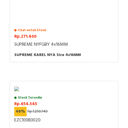
Chat untuk Stock
Rp.271.400
SUPREME NYFGBY 4x16MM
SUPREME KABEL NYA Size 4x16MM
Stock Tersedia
Rp.654.545
48%
Rp.1.258.740
EZC100B3020