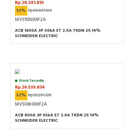
Rp.28.241.810
52%
Rp.58.837.104
MVS16N3MF2A
ACB 1600A 3P 50kA ET 2.0A TKDN 29.14%
SCHNEIDER ELECTRIC
Stock Tersedia
Rp.26.539.834
52%
Rp.55.291.320
MVS08H3MF2A
ACB 800A 3P 65kA ET 2.0A TKDN 29.14%
SCHNEIDER ELECTRIC