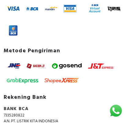
Metode Pengiriman
Rekening Bank
BANK BCA
7335280822
A.N. PT. LISTRIK KITA INDONESIA