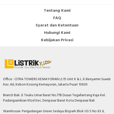
Tentang Kami
FAQ
Syarat dan Ketentuan
Hubungi Kami
Kebijakan Privasi
Office : CITRA TOWERS KEMAYORAN Lt.15 Unit K & L Jl. Benyamin Suaeb
Kav. A6, Kebon Kosong Kemayoran, Jakarta Pusat 10630
Branch Bali: Jl. Teuku Umar Barat No.77B Dusun Tegallantang Kaja Kel.
Padangsambian Klod Kec. Denpasar Barat Kota Denpasar Bali
Warehouse: Pergudangan Green Sedayu Bizpark Blok GS 5 No 63 JL