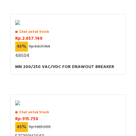
Chat untuk Stock
Rp.2.657.140
45%
Rp.4.831.164
48504
MN 200/250 VAC/VDC FOR DRAWOUT BREAKER
Chat untuk Stock
Rp.915.750
45%
Rp.1.665.000