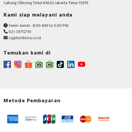
Cakung CIlincing Timur KM.02 Jakarta Timur 13910
Kami siap melayani anda
Senin-Jumat : 8:00 AM to 5:00 PM
021-39712719
cs@listrikkita.co.id
Temukan kami di
Metode Pembayaran