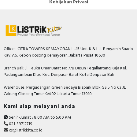
Kebijakan Privasi
Office : CITRA TOWERS KEMAYORAN Lt.15 Unit K & L Jl. Benyamin Suaeb
Kav. A6, Kebon Kosong Kemayoran, Jakarta Pusat 10630
Branch Bali: Jl. Teuku Umar Barat No.77B Dusun Tegallantang Kaja Kel.
Padangsambian Klod Kec. Denpasar Barat Kota Denpasar Bali
Warehouse: Pergudangan Green Sedayu Bizpark Blok GS 5 No 63 JL
Cakung CIlincing Timur KM.02 Jakarta Timur 13910
Kami siap melayani anda
Senin-Jumat : 8:00 AM to 5:00 PM
021-39712719
cs@listrikkita.co.id