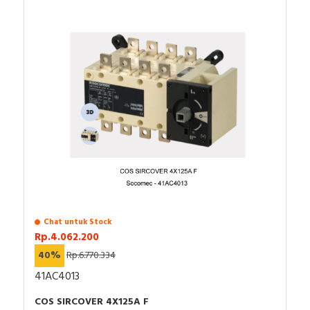
Chat untuk Stock
Rp.4.062.200
40%
Rp.6.770.334
41AC4013
COS SIRCOVER 4X125A F