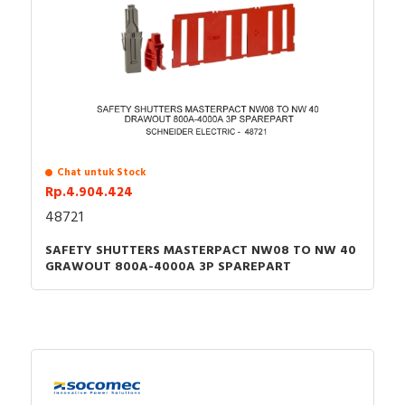
Chat untuk Stock
Rp.4.904.424
48721
SAFETY SHUTTERS MASTERPACT NW08 TO NW 40
GRAWOUT 800A-4000A 3P SPAREPART