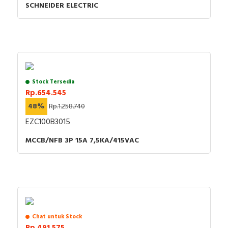
SCHNEIDER ELECTRIC
Stock Tersedia
Rp.654.545
48%
Rp.1.258.740
EZC100B3015
MCCB/NFB 3P 15A 7,5KA/415VAC
Chat untuk Stock
Rp.491.575