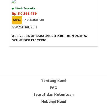
Stock Tersedia
Rp.110.563.459
60%
Rp.276.408.648
NW25H14D2EH
ACB 2500A 4P 65kA MICRO 2.0E TKDN 26.01%
SCHNEIDER ELECTRIC
Tentang Kami
FAQ
Syarat dan Ketentuan
Hubungi Kami