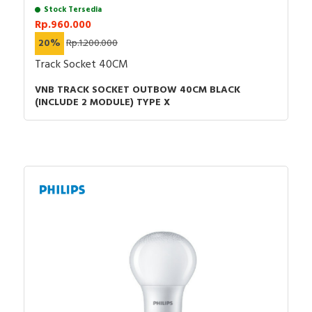
Stock Tersedia
Rp.960.000
20%
Rp.1.200.000
Track Socket 40CM
VNB TRACK SOCKET OUTBOW 40CM BLACK
(INCLUDE 2 MODULE) TYPE X