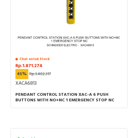
Chat untuk Stock
Rp.1.871.274
45%
Rp.3.402.317
XACA6813
PENDANT CONTROL STATION XAC-A 6 PUSH
BUTTONS WITH NO+NC 1 EMERGENCY STOP NC