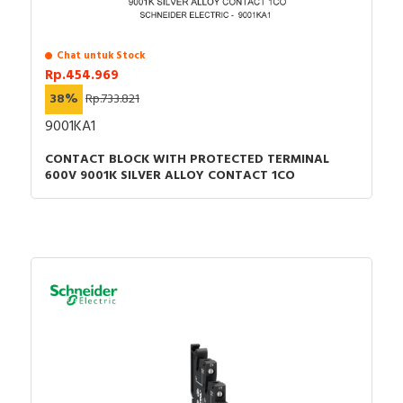
Chat untuk Stock
Rp.454.969
38%
Rp.733.821
9001KA1
CONTACT BLOCK WITH PROTECTED TERMINAL
600V 9001K SILVER ALLOY CONTACT 1CO