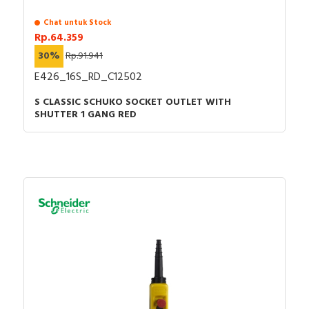
Chat untuk Stock
Rp.64.359
30%
Rp.91.941
E426_16S_RD_C12502
S CLASSIC SCHUKO SOCKET OUTLET WITH
SHUTTER 1 GANG RED