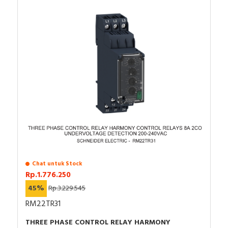
Chat untuk Stock
Rp.1.776.250
45%
Rp.3.229.545
RM22TR31
THREE PHASE CONTROL RELAY HARMONY