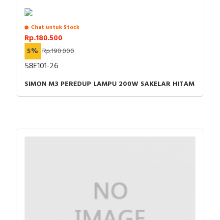
Chat untuk Stock
Rp.180.500
5%
Rp.190.000
58E101-26
SIMON M3 PEREDUP LAMPU 200W SAKELAR HITAM