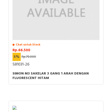
Chat untuk Stock
Rp.66.500
5%
Rp.70.000
581031-26
SIMON M3 SAKELAR 3 GANG 1 ARAH DENGAN
FLUORESCENT HITAM