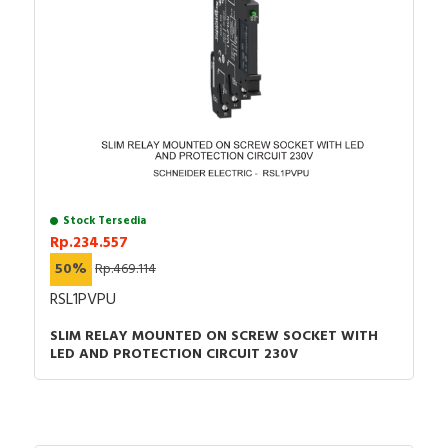
Stock Tersedia
Rp.234.557
50%
Rp.469.114
RSL1PVPU
SLIM RELAY MOUNTED ON SCREW SOCKET WITH
LED AND PROTECTION CIRCUIT 230V