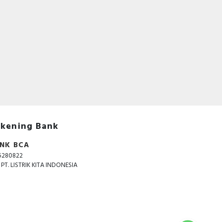
kening Bank
NK BCA
5280822
. PT. LISTRIK KITA INDONESIA