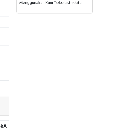
Menggunakan Kurir Toko Listrikkita
4
5kA