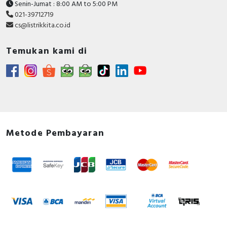
Senin-Jumat : 8:00 AM to 5:00 PM
021-39712719
cs@listrikkita.co.id
Temukan kami di
Metode Pembayaran