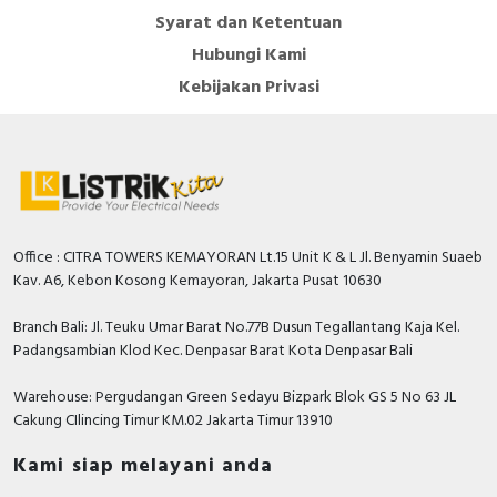
Syarat dan Ketentuan
Hubungi Kami
Kebijakan Privasi
Office : CITRA TOWERS KEMAYORAN Lt.15 Unit K & L Jl. Benyamin Suaeb
Kav. A6, Kebon Kosong Kemayoran, Jakarta Pusat 10630
Branch Bali: Jl. Teuku Umar Barat No.77B Dusun Tegallantang Kaja Kel.
Padangsambian Klod Kec. Denpasar Barat Kota Denpasar Bali
Warehouse: Pergudangan Green Sedayu Bizpark Blok GS 5 No 63 JL
Cakung CIlincing Timur KM.02 Jakarta Timur 13910
Kami siap melayani anda