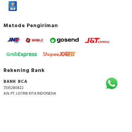
Metode Pengiriman
Rekening Bank
BANK BCA
7335280822
A.N. PT. LISTRIK KITA INDONESIA
Copyright © 2018 - 2026 All Rights Reserved -
ListrikKita