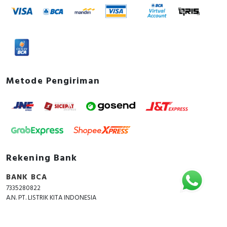
Metode Pengiriman
Rekening Bank
BANK BCA
7335280822
A.N. PT. LISTRIK KITA INDONESIA