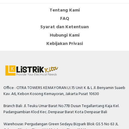
Tentang Kami
FAQ
Syarat dan Ketentuan
Hubungi Kami
Kebijakan Privasi
Office : CITRA TOWERS KEMAYORAN Lt.15 Unit K & L Jl. Benyamin Suaeb
Kav. A6, Kebon Kosong Kemayoran, Jakarta Pusat 10630
Branch Bali: Jl. Teuku Umar Barat No.77B Dusun Tegallantang Kaja Kel.
Padangsambian Klod Kec. Denpasar Barat Kota Denpasar Bali
Warehouse: Pergudangan Green Sedayu Bizpark Blok GS 5 No 63 JL