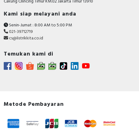
Cakung CIlincing Timur KM.02 Jakarta Timur 13910
Kami siap melayani anda
Senin-Jumat : 8:00 AM to 5:00 PM
021-39712719
cs@listrikkita.co.id
Temukan kami di
Metode Pembayaran