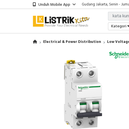
Unduh Mobile App
Showroom Bali, Senin - Jumat
Kantor Jakarta, Senin - Jumat
Gudang Jakarta, Senin - Juma
Showroom Bali, Senin - Jumat
Kategori
Electrical & Power Distribution
Low Voltage