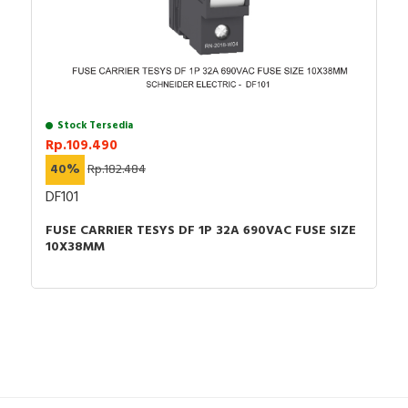
Stock Tersedia
Rp.109.490
40%
Rp.182.484
DF101
FUSE CARRIER TESYS DF 1P 32A 690VAC FUSE SIZE
10X38MM