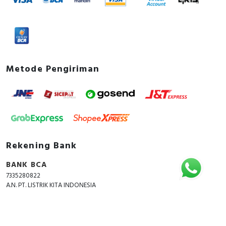
Metode Pengiriman
Rekening Bank
BANK BCA
7335280822
A.N. PT. LISTRIK KITA INDONESIA