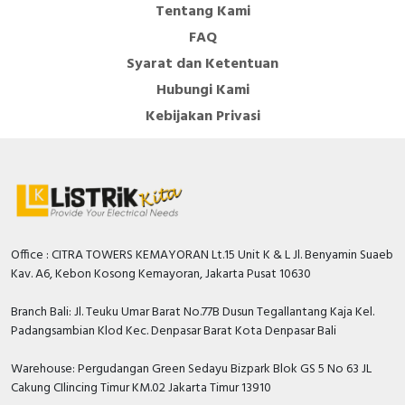
Tentang Kami
FAQ
Syarat dan Ketentuan
Hubungi Kami
Kebijakan Privasi
Office : CITRA TOWERS KEMAYORAN Lt.15 Unit K & L Jl. Benyamin Suaeb
Kav. A6, Kebon Kosong Kemayoran, Jakarta Pusat 10630
Branch Bali: Jl. Teuku Umar Barat No.77B Dusun Tegallantang Kaja Kel.
Padangsambian Klod Kec. Denpasar Barat Kota Denpasar Bali
Warehouse: Pergudangan Green Sedayu Bizpark Blok GS 5 No 63 JL
Cakung CIlincing Timur KM.02 Jakarta Timur 13910