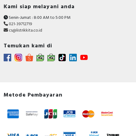
Kami siap melayani anda
Senin-Jumat : 8:00 AM to 5:00 PM
021-39712719
cs@listrikkita.co.id
Temukan kami di
Metode Pembayaran