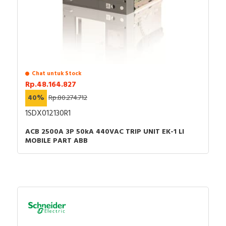
Chat untuk Stock
Rp.48.164.827
40%
Rp.80.274.712
1SDX012130R1
ACB 2500A 3P 50kA 440VAC TRIP UNIT EK-1 LI
MOBILE PART ABB