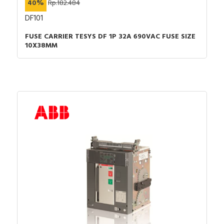
40%
Rp.182.484
DF101
FUSE CARRIER TESYS DF 1P 32A 690VAC FUSE SIZE
10X38MM