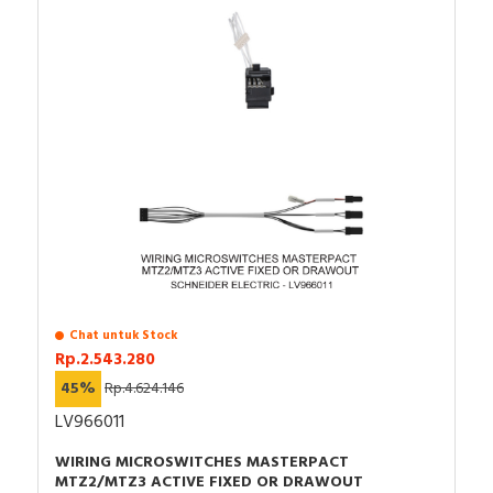
Chat untuk Stock
Rp.2.543.280
45%
Rp.4.624.146
LV966011
WIRING MICROSWITCHES MASTERPACT
MTZ2/MTZ3 ACTIVE FIXED OR DRAWOUT