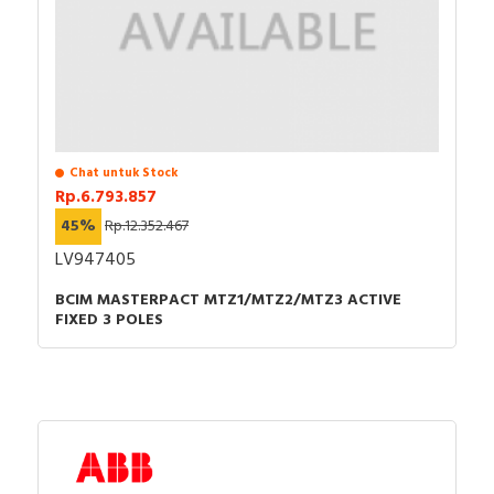
Chat untuk Stock
Rp.6.793.857
45%
Rp.12.352.467
LV947405
BCIM MASTERPACT MTZ1/MTZ2/MTZ3 ACTIVE
FIXED 3 POLES