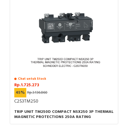
Chat untuk Stock
Rp.1.725.273
45%
Rp.3.136.860
C253TM250
TRIP UNIT TM250D COMPACT NSX250 3P THERMAL
MAGNETIC PROTECTIONS 250A RATING