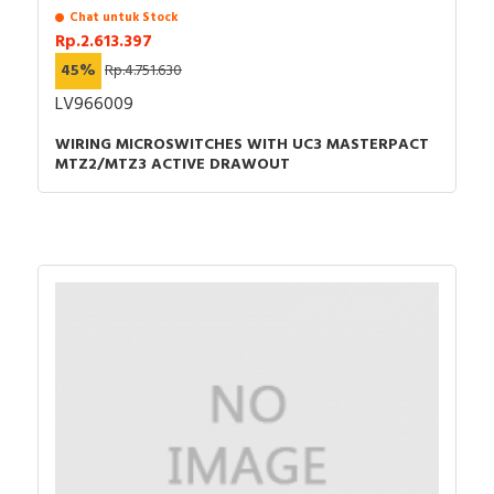
Chat untuk Stock
Rp.2.613.397
45%
Rp.4.751.630
LV966009
WIRING MICROSWITCHES WITH UC3 MASTERPACT
MTZ2/MTZ3 ACTIVE DRAWOUT