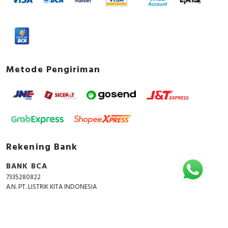
Metode Pengiriman
Rekening Bank
BANK BCA
7335280822
A.N. PT. LISTRIK KITA INDONESIA