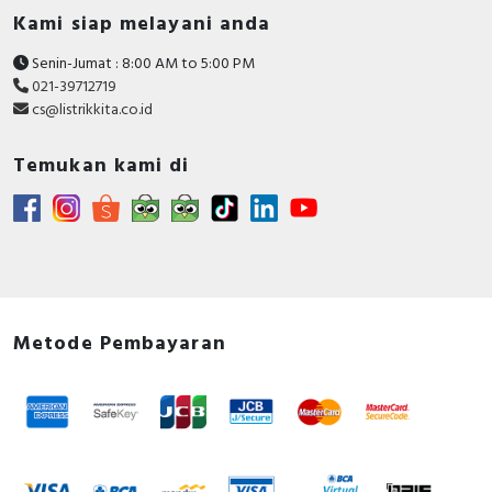
Kami siap melayani anda
Senin-Jumat : 8:00 AM to 5:00 PM
021-39712719
cs@listrikkita.co.id
Temukan kami di
Metode Pembayaran