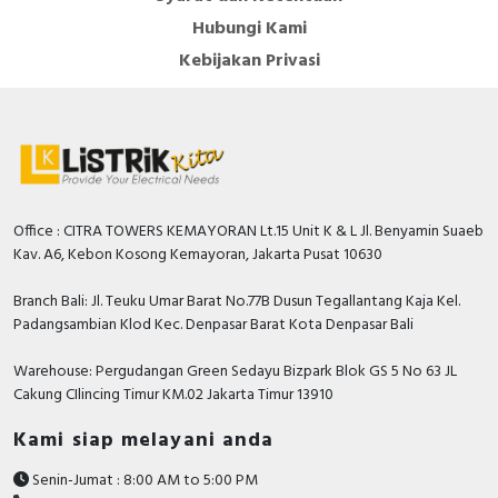
Hubungi Kami
Kebijakan Privasi
Office : CITRA TOWERS KEMAYORAN Lt.15 Unit K & L Jl. Benyamin Suaeb
Kav. A6, Kebon Kosong Kemayoran, Jakarta Pusat 10630
Branch Bali: Jl. Teuku Umar Barat No.77B Dusun Tegallantang Kaja Kel.
Padangsambian Klod Kec. Denpasar Barat Kota Denpasar Bali
Warehouse: Pergudangan Green Sedayu Bizpark Blok GS 5 No 63 JL
Cakung CIlincing Timur KM.02 Jakarta Timur 13910
Kami siap melayani anda
Senin-Jumat : 8:00 AM to 5:00 PM