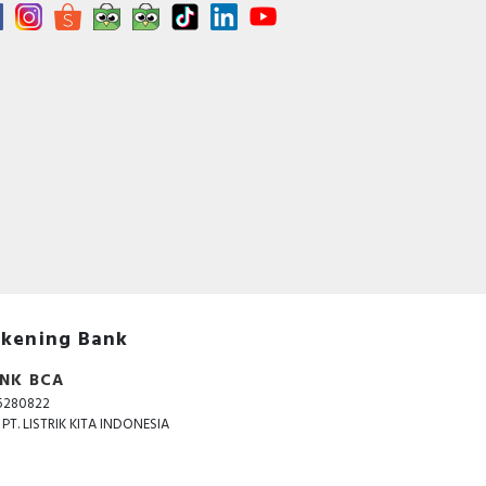
kening Bank
NK BCA
5280822
. PT. LISTRIK KITA INDONESIA