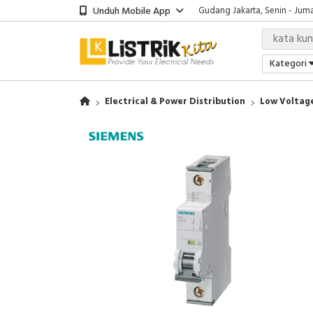
Unduh Mobile App
Showroom Bali, Senin - Jumat
Kantor Jakarta, Senin - Jumat
Gudang Jakarta, Senin - Juma
Showroom Bali, Senin - Jumat
Kategori
Electrical & Power Distribution
Low Voltage