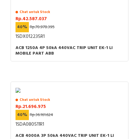
Chat untuk Stock
Rp.42.587.037
40%
Rp.70.978.395
1SDX012235R1
ACB 1250A 4P 50kA 440VAC TRIP UNIT EK-1 LI
MOBILE PART ABB
Chat untuk Stock
Rp.21.696.975
40%
Rp.36.161.624
1SDA080511R1
ACB 4000A 3P 50kA 440VAC TRIP UNIT EK-1 LI