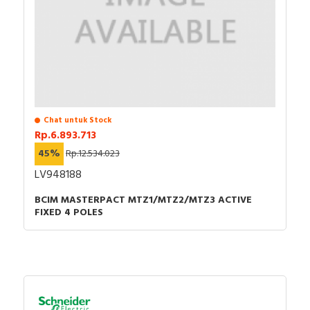
Chat untuk Stock
Rp.6.893.713
45%
Rp.12.534.023
LV948188
BCIM MASTERPACT MTZ1/MTZ2/MTZ3 ACTIVE
FIXED 4 POLES