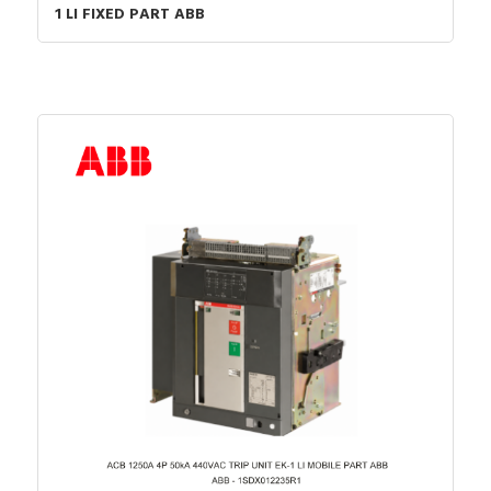
1 LI FIXED PART ABB