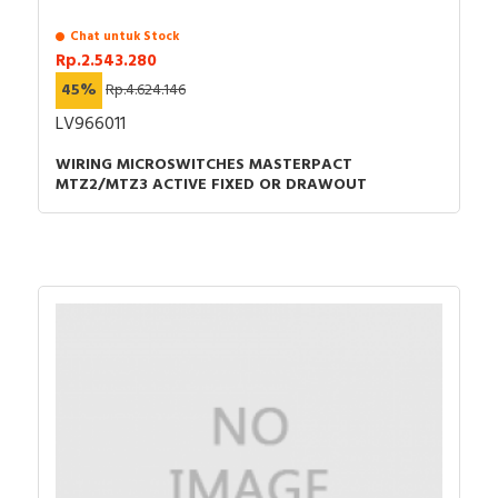
Chat untuk Stock
Rp.2.543.280
45%
Rp.4.624.146
LV966011
WIRING MICROSWITCHES MASTERPACT
MTZ2/MTZ3 ACTIVE FIXED OR DRAWOUT