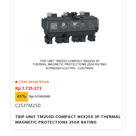
Chat untuk Stock
Rp.1.725.273
45%
Rp.3.136.860
C253TM250
TRIP UNIT TM250D COMPACT NSX250 3P THERMAL
MAGNETIC PROTECTIONS 250A RATING