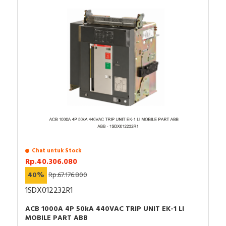
Chat untuk Stock
Rp.40.306.080
40%
Rp.67.176.800
1SDX012232R1
ACB 1000A 4P 50kA 440VAC TRIP UNIT EK-1 LI
MOBILE PART ABB