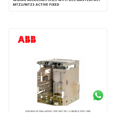
WIRING MICROSWITCHES WITH UC3 MASTERPACT
MTZ2/MTZ3 ACTIVE FIXED