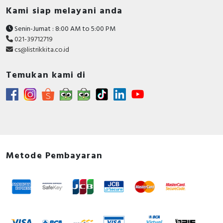
Kami siap melayani anda
Senin-Jumat : 8:00 AM to 5:00 PM
021-39712719
cs@listrikkita.co.id
Temukan kami di
Metode Pembayaran