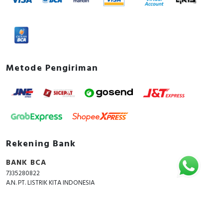
Metode Pengiriman
Rekening Bank
BANK BCA
7335280822
A.N. PT. LISTRIK KITA INDONESIA