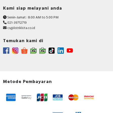
Kami siap melayani anda
Senin-Jumat : 8:00 AM to 5:00 PM
021-39712719
cs@listrikkita.co.id
Temukan kami di
Metode Pembayaran