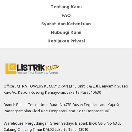
Tentang Kami
FAQ
Syarat dan Ketentuan
Hubungi Kami
Kebijakan Privasi
Office : CITRA TOWERS KEMAYORAN Lt.15 Unit K & L Jl. Benyamin Suaeb
Kav. A6, Kebon Kosong Kemayoran, Jakarta Pusat 10630
Branch Bali: Jl. Teuku Umar Barat No.77B Dusun Tegallantang Kaja Kel.
Padangsambian Klod Kec. Denpasar Barat Kota Denpasar Bali
Warehouse: Pergudangan Green Sedayu Bizpark Blok GS 5 No 63 JL
Cakung CIlincing Timur KM.02 Jakarta Timur 13910