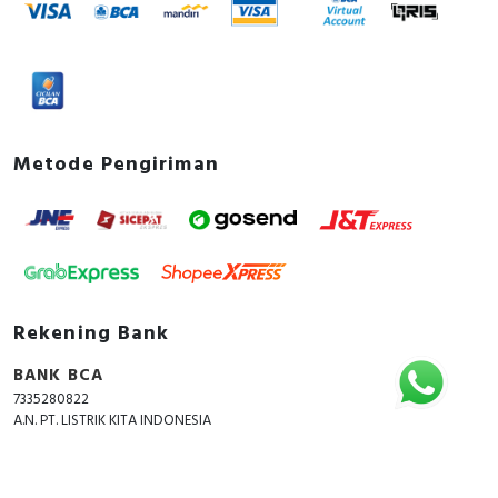
Metode Pengiriman
Rekening Bank
BANK BCA
7335280822
A.N. PT. LISTRIK KITA INDONESIA