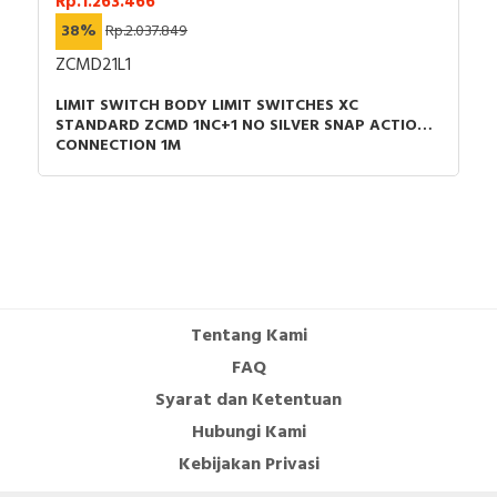
Rp.1.263.466
38%
Rp.2.037.849
ZCMD21L1
LIMIT SWITCH BODY LIMIT SWITCHES XC
STANDARD ZCMD 1NC+1 NO SILVER SNAP ACTION
CONNECTION 1M
Tentang Kami
FAQ
Syarat dan Ketentuan
Hubungi Kami
Kebijakan Privasi