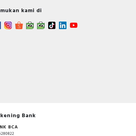
mukan kami di
kening Bank
NK BCA
5280822