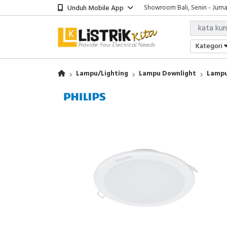
Unduh Mobile App
Showroom Bali, Senin - Jumat
Kantor Jakarta, Senin - Jumat
Gudang Jakarta, Senin - Juma
Showroom Bali, Senin - Jumat
Kategori
Lampu/Lighting
Lampu Downlight
Lampu