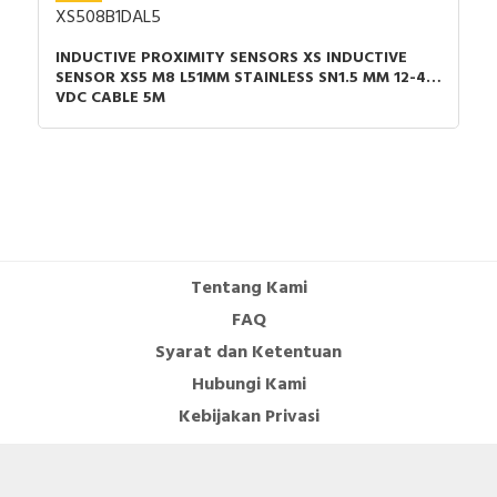
XS508B1DAL5
INDUCTIVE PROXIMITY SENSORS XS INDUCTIVE
SENSOR XS5 M8 L51MM STAINLESS SN1.5 MM 12-48
VDC CABLE 5M
Tentang Kami
FAQ
Syarat dan Ketentuan
Hubungi Kami
Kebijakan Privasi