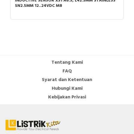
INDUCTIVE SENSOR XS1 A6.5, L42.5MM STAINLESS
SN2.5MM 12..24VDC M8
Tentang Kami
FAQ
Syarat dan Ketentuan
Hubungi Kami
Kebijakan Privasi