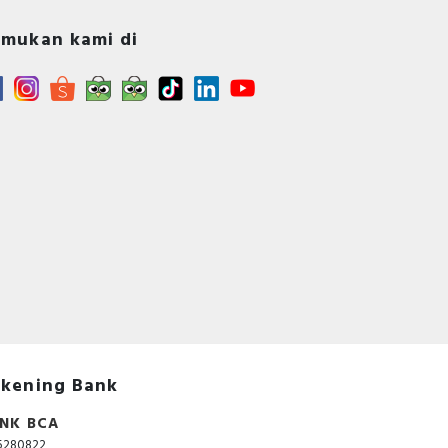
a
mukan kami di
kening Bank
NK BCA
5280822