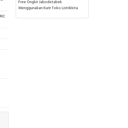
Free Ongkir Jabodetabek
Menggunakan Kurir Toko Listrikkita
RIC