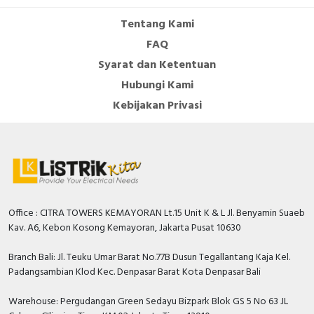
Tentang Kami
FAQ
Syarat dan Ketentuan
Hubungi Kami
Kebijakan Privasi
Office : CITRA TOWERS KEMAYORAN Lt.15 Unit K & L Jl. Benyamin Suaeb
Kav. A6, Kebon Kosong Kemayoran, Jakarta Pusat 10630
Branch Bali: Jl. Teuku Umar Barat No.77B Dusun Tegallantang Kaja Kel.
Padangsambian Klod Kec. Denpasar Barat Kota Denpasar Bali
Warehouse: Pergudangan Green Sedayu Bizpark Blok GS 5 No 63 JL