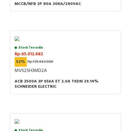
MCCB/NFB 2P 80A 30KA/240VAC
Stock Tersedia
Rp.65.012.682
52%
Rp.135.443.088
MVS25H3MD2A
ACB 2500A 3P 65kA ET 2.0A TKDN 29.14%
SCHNEIDER ELECTRIC
Stock Tersedia