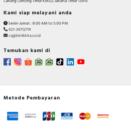
Cakung CIlincing Timur KM.02 Jakarta Timur 13910
Kami siap melayani anda
Senin-Jumat : 8:00 AM to 5:00 PM
021-39712719
cs@listrikkita.co.id
Temukan kami di
Metode Pembayaran