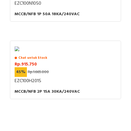
EZC100N1050
MCCB/NFB 1P 50A 18KA/240VAC
Chat untuk Stock
Rp.915.750
45%
Rp.1.665.000
EZC100H2015
MCCB/NFB 2P 15A 30KA/240VAC