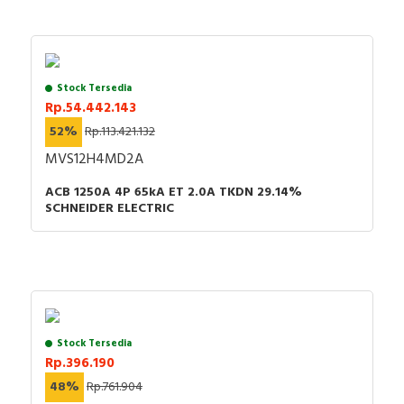
Stock Tersedia
Rp.54.442.143
52%
Rp.113.421.132
MVS12H4MD2A
ACB 1250A 4P 65kA ET 2.0A TKDN 29.14%
SCHNEIDER ELECTRIC
Stock Tersedia
Rp.396.190
48%
Rp.761.904