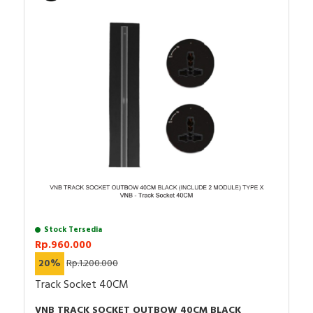
Stock Tersedia
Rp.960.000
20%
Rp.1.200.000
Track Socket 40CM
VNB TRACK SOCKET OUTBOW 40CM BLACK