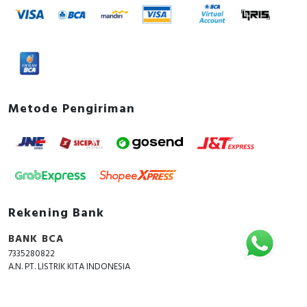
Metode Pengiriman
Rekening Bank
BANK BCA
7335280822
A.N. PT. LISTRIK KITA INDONESIA