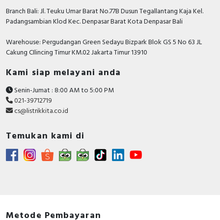
Branch Bali: Jl. Teuku Umar Barat No.77B Dusun Tegallantang Kaja Kel.
Padangsambian Klod Kec. Denpasar Barat Kota Denpasar Bali
Warehouse: Pergudangan Green Sedayu Bizpark Blok GS 5 No 63 JL
Cakung CIlincing Timur KM.02 Jakarta Timur 13910
Kami siap melayani anda
Senin-Jumat : 8:00 AM to 5:00 PM
021-39712719
cs@listrikkita.co.id
Temukan kami di
Metode Pembayaran