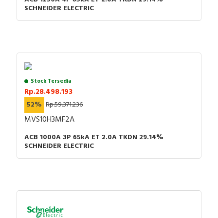
SCHNEIDER ELECTRIC
Stock Tersedia
Rp.28.498.193
52%
Rp.59.371.236
MVS10H3MF2A
ACB 1000A 3P 65kA ET 2.0A TKDN 29.14%
SCHNEIDER ELECTRIC