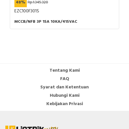
48%
Rp.1.345.320
EZC100F3015
MCCB/NFB 3P 15A 10KA/415VAC
Tentang Kami
FAQ
Syarat dan Ketentuan
Hubungi Kami
Kebijakan Privasi