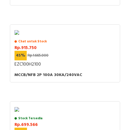
Chat untuk Stock
Rp.915.750
45%
Rp.1.665.000
EZC100H2100
MCCB/NFB 2P 100A 30KA/240VAC
Stock Tersedia
Rp.699.566