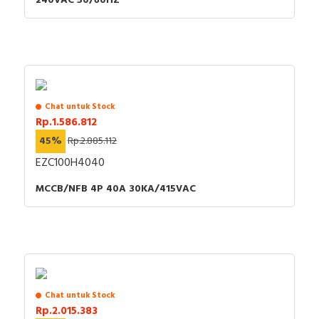
240VAC 50/60HZ
Chat untuk Stock
Rp.1.586.812
45%
Rp.2.885.112
EZC100H4040
MCCB/NFB 4P 40A 30KA/415VAC
Chat untuk Stock
Rp.2.015.383