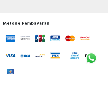
Metode Pembayaran
Metode Pengiriman