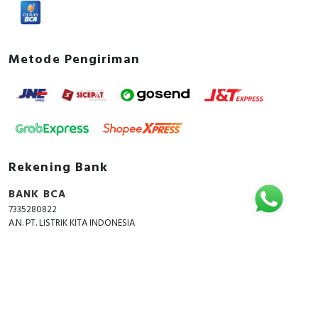
Metode Pengiriman
Rekening Bank
BANK BCA
7335280822
A.N. PT. LISTRIK KITA INDONESIA
Copyright © 2018 - 2026 All Rights Reserved -
ListrikKita