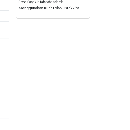
Free Ongkir Jabodetabek
Menggunakan Kurir Toko Listrikkita
2