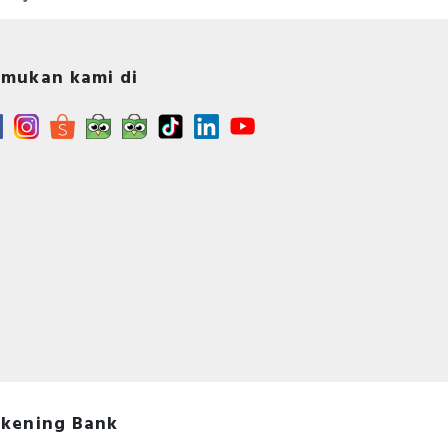
arsh
mukan kami di
kening Bank