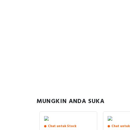
MUNGKIN ANDA SUKA
uk Stock
Chat untuk Stock
Chat untuk