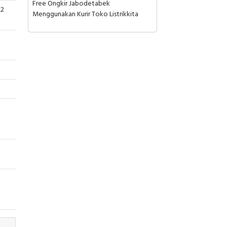
Free Ongkir Jabodetabek
22
Menggunakan Kurir Toko Listrikkita