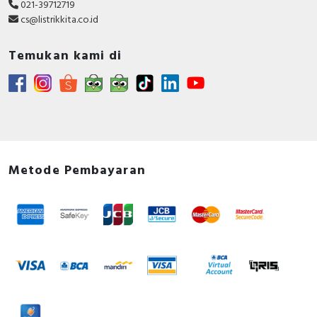
021-39712719
cs@listrikkita.co.id
Temukan kami di
Metode Pembayaran