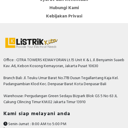
Hubungi Kami
Kebijakan Privasi
Office : CITRA TOWERS KEMAYORAN Lt.15 Unit K & L Jl. Benyamin Suaeb
Kav. A6, Kebon Kosong Kemayoran, Jakarta Pusat 10630
Branch Bali: Jl. Teuku Umar Barat No.77B Dusun Tegallantang Kaja Kel.
Padangsambian Klod Kec. Denpasar Barat Kota Denpasar Bali
Warehouse: Pergudangan Green Sedayu Bizpark Blok GS 5 No 63 JL
Cakung CIlincing Timur KM.02 Jakarta Timur 13910
Kami siap melayani anda
Senin-Jumat : 8:00 AM to 5:00 PM