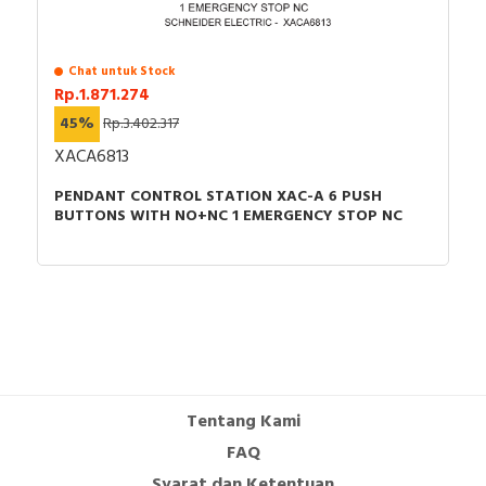
Chat untuk Stock
Rp.1.871.274
45%
Rp.3.402.317
XACA6813
PENDANT CONTROL STATION XAC-A 6 PUSH
BUTTONS WITH NO+NC 1 EMERGENCY STOP NC
Tentang Kami
FAQ
Syarat dan Ketentuan