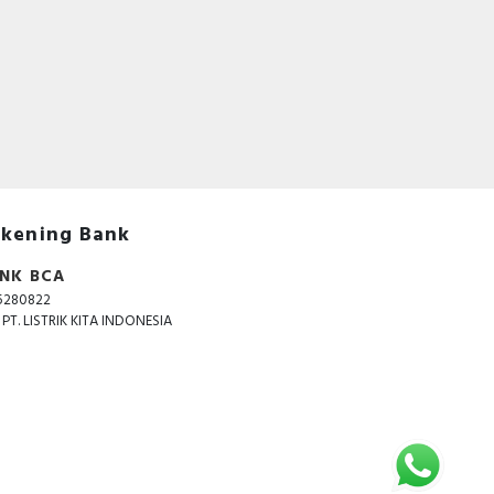
kening Bank
NK BCA
5280822
. PT. LISTRIK KITA INDONESIA