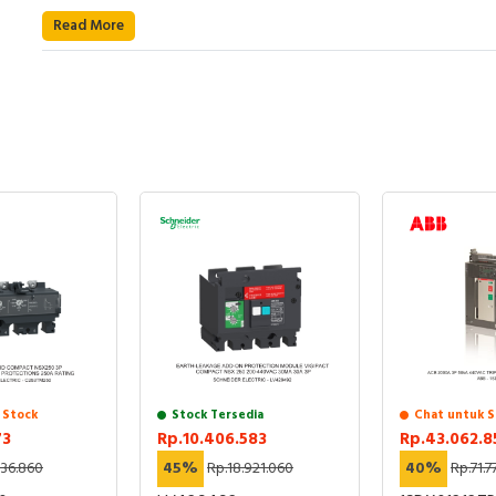
Read More
 Stock
Stock Tersedia
Chat untuk S
73
Rp.10.406.583
Rp.43.062.8
136.860
45%
Rp.18.921.060
40%
Rp.71.7