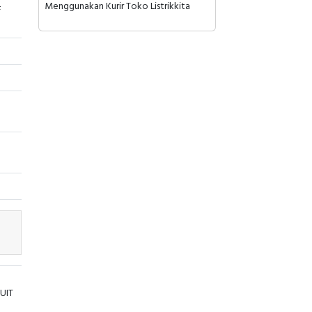
Menggunakan Kurir Toko Listrikkita
F
UIT