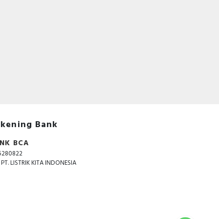
kening Bank
NK BCA
5280822
. PT. LISTRIK KITA INDONESIA