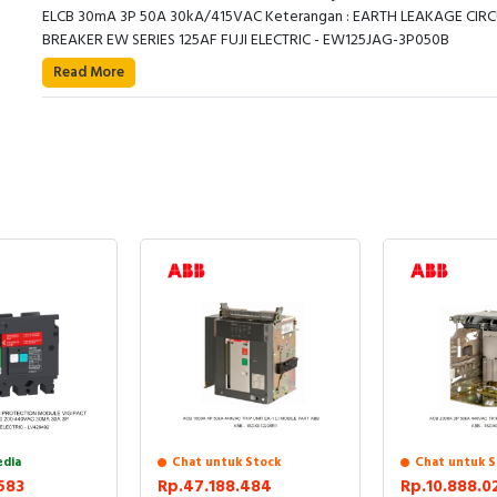
ELCB 30mA 3P 50A 30kA/415VAC Keterangan : EARTH LEAKAGE CIRC
BREAKER EW SERIES 125AF FUJI ELECTRIC - EW125JAG-3P050B
Read More
edia
Chat untuk Stock
Chat untuk S
583
Rp.47.188.484
Rp.10.888.0